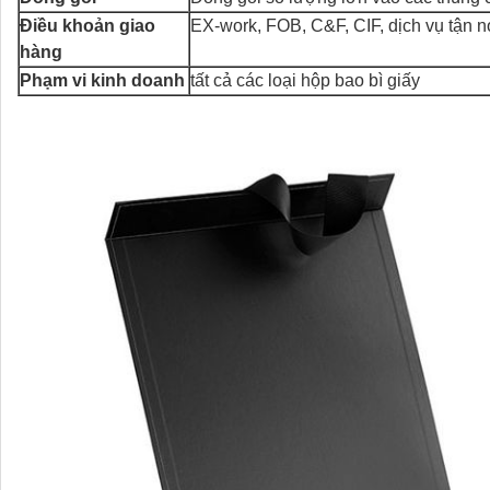
Điều khoản giao
EX-work, FOB, C&F, CIF, dịch vụ tận nơi
hàng
Phạm vi kinh doanh
tất cả các loại hộp bao bì giấy