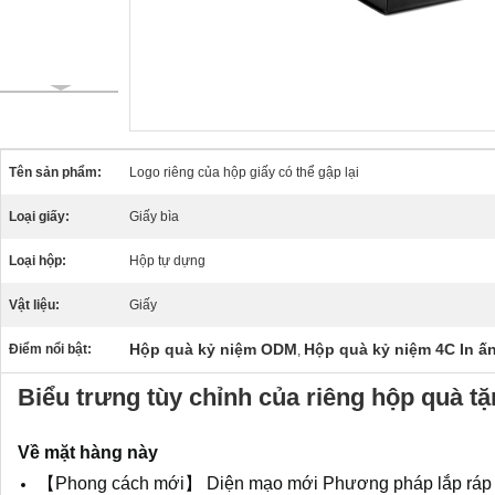
Tên sản phẩm:
Logo riêng của hộp giấy có thể gập lại
Loại giấy:
Giấy bìa
Loại hộp:
Hộp tự dựng
Vật liệu:
Giấy
Hộp quà kỷ niệm ODM
Hộp quà kỷ niệm 4C In ấ
Điểm nổi bật:
,
Biểu trưng tùy chỉnh của riêng hộp quà t
Về mặt hàng này
【Phong cách mới】 Diện mạo mới Phương pháp lắp ráp mớ