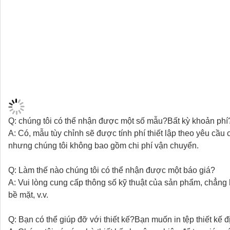
Q: chúng tôi có thể nhận được một số mẫu?Bất kỳ khoản phí
A: Có, mẫu tùy chỉnh sẽ được tính phí thiết lập theo yêu cầ
nhưng chúng tôi không bao gồm chi phí vận chuyển.
Q: Làm thế nào chúng tôi có thể nhận được một báo giá?
A: Vui lòng cung cấp thông số kỹ thuật của sản phẩm, chẳng 
bề mặt, v.v.
Q: Bạn có thể giúp đỡ với thiết kế?Bạn muốn in tệp thiết kế 