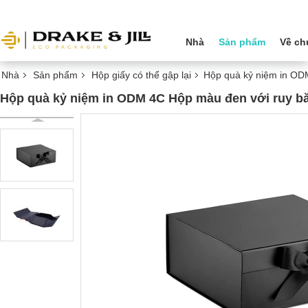
Nhà
Sản phẩm
Về ch
Nhà
Sản phẩm
Hộp giấy có thể gập lại
Hộp quà kỷ niệm in OD
Hộp quà kỷ niệm in ODM 4C Hộp màu đen với ruy bă