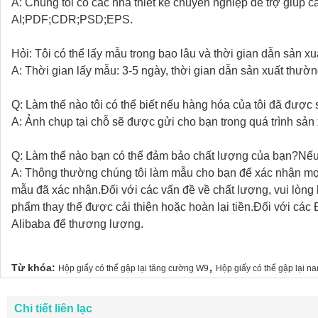
A: Chúng tôi có các nhà thiết kế chuyên nghiệp để trợ giúp c
AI;PDF;CDR;PSD;EPS.
Hỏi: Tôi có thể lấy mẫu trong bao lâu và thời gian dẫn sản xu
A: Thời gian lấy mẫu: 3-5 ngày, thời gian dẫn sản xuất thườ
Q: Làm thế nào tôi có thể biết nếu hàng hóa của tôi đã được
A: Ảnh chụp tại chỗ sẽ được gửi cho bạn trong quá trình sản 
Q: Làm thế nào bạn có thể đảm bảo chất lượng của bạn?Nếu 
A: Thông thường chúng tôi làm mẫu cho bạn để xác nhận mọi 
mẫu đã xác nhận.Đối với các vấn đề về chất lượng, vui lòng l
phẩm thay thế được cải thiện hoặc hoàn lại tiền.Đối với cá
Alibaba để thương lượng.
,
Từ khóa:
Hộp giấy có thể gập lại tăng cường W9
Hộp giấy có thể gập lại 
Chi tiết liên lạc