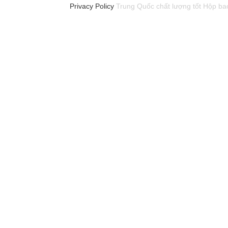
Privacy Policy
Trung Quốc chất lượng tốt Hộp bao