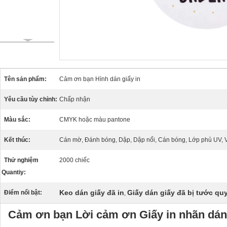
Tên sản phẩm:
Cảm ơn bạn Hình dán giấy in
Yêu cầu tùy chỉnh:
Chấp nhận
Màu sắc:
CMYK hoặc màu pantone
Kết thúc:
Cán mờ, Đánh bóng, Dập, Dập nổi, Cán bóng, Lớp phủ UV, 
Thử nghiệm
2000 chiếc
Quantiy:
Keo dán giấy đã in
Giấy dán giấy đã bị tước q
Điểm nổi bật:
,
Cảm ơn bạn Lời cảm ơn Giấy in nhãn dán