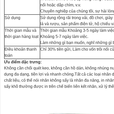
nổi hoặc dập chìm, v.v.
Chuyên nghiệp của chúng tôi, sự hài lòn
Sử dụng
Sử dụng rộng rãi trong vải, đồ chơi, giày
lá và rượu, sản phẩm điện tử, hộ chiếu v
Thời gian mẫu và
Thời gian mẫu Khoảng 3-5 ngày làm việc
thời gian hàng loạt
Khoảng 5-7 ngày làm việc.
Làm những gì bạn muốn, nghĩ những gì 
Điều khoản thanh
Chỉ 30% tiền gửi, Làm cho vốn trôi nổi c
toán
Ưu điểm đặc trưng:
Không cần chổi quét keo, không cần hồ dán, không nhúng nư
dụng đa dạng, tiện lợi và nhanh chóng.Tất cả các loại nhãn
chất liệu, có thể nói nhãn không sấy là nhãn đa năng, in nhã
sấy khô thường được in trên chế biến liên kết nhãn, xử lý th