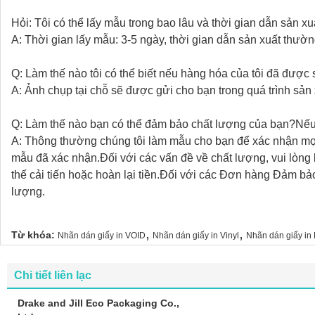
Hỏi: Tôi có thể lấy mẫu trong bao lâu và thời gian dẫn sản xu
A: Thời gian lấy mẫu: 3-5 ngày, thời gian dẫn sản xuất thườ
Q: Làm thế nào tôi có thể biết nếu hàng hóa của tôi đã được
A: Ảnh chụp tại chỗ sẽ được gửi cho bạn trong quá trình sản 
Q: Làm thế nào bạn có thể đảm bảo chất lượng của bạn?Nếu 
A: Thông thường chúng tôi làm mẫu cho bạn để xác nhận mọi 
mẫu đã xác nhận.Đối với các vấn đề về chất lượng, vui lòng l
thế cải tiến hoặc hoàn lại tiền.Đối với các Đơn hàng Đảm b
lượng.
,
,
Từ khóa:
Nhãn dán giấy in VOID
Nhãn dán giấy in Vinyl
Nhãn dán giấy i
Chi tiết liên lạc
Drake and Jill Eco Packaging Co.,