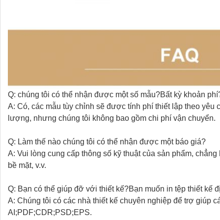
Q: chúng tôi có thể nhận được một số mẫu?Bất kỳ khoản phí
A: Có, các mẫu tùy chỉnh sẽ được tính phí thiết lập theo yê
lượng, nhưng chúng tôi không bao gồm chi phí vận chuyển.
Q: Làm thế nào chúng tôi có thể nhận được một báo giá?
A: Vui lòng cung cấp thông số kỹ thuật của sản phẩm, chẳng 
bề mặt, v.v.
Q: Bạn có thể giúp đỡ với thiết kế?Bạn muốn in tệp thiết kế 
A: Chúng tôi có các nhà thiết kế chuyên nghiệp để trợ giúp c
AI;PDF;CDR;PSD;EPS.